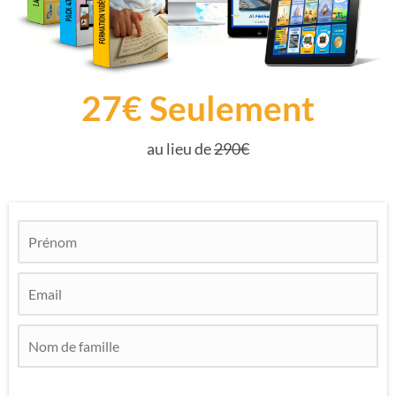
27€ Seulement
au lieu de
290€