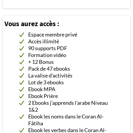
Vous aurez accès :
Espace membre privé
Accès illimité
90 supports PDF
Formation vidéo
+ 12 Bonus
Pack de 47 ebooks
La valise d'activités
Lot de 3 ebooks
Ebook MPA
Ebook Prière
2 Ebooks j'apprends l'arabe Niveau
1&2
Ebook les noms dans le Coran Al-
Fâtiha
Ebook les verbes dans le Coran Al-