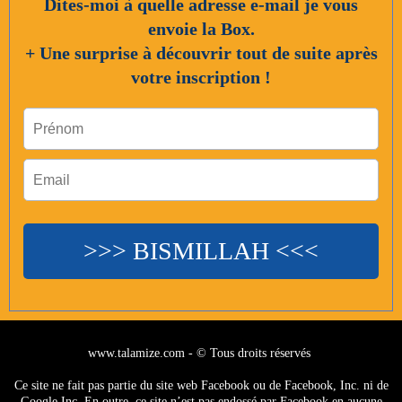
Dites-moi à quelle adresse e-mail je vous
envoie la Box.
+ Une surprise à découvrir tout de suite après
votre inscription !
>>> BISMILLAH <<<
www.talamize.com - © Tous droits réservés
Ce site ne fait pas partie du site web Facebook ou de Facebook, Inc. ni de
Google Inc. En outre, ce site n’est pas endossé par Facebook en aucune