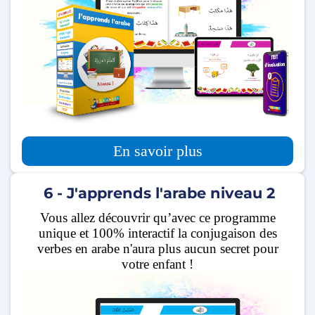
En savoir plus
6 - J'apprends l'arabe niveau 2
Vous allez découvrir qu’avec ce programme
unique et 100% interactif la conjugaison des
verbes en arabe n'aura plus aucun secret pour
votre enfant !