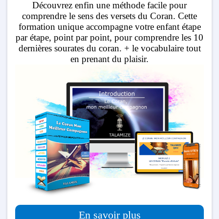
Découvrez enfin une méthode facile pour
comprendre le sens des versets du Coran. Cette
formation unique accompagne votre enfant étape
par étape, point par point, pour comprendre les 10
dernières sourates du coran. + le vocabulaire tout
en prenant du plaisir.
En savoir plus