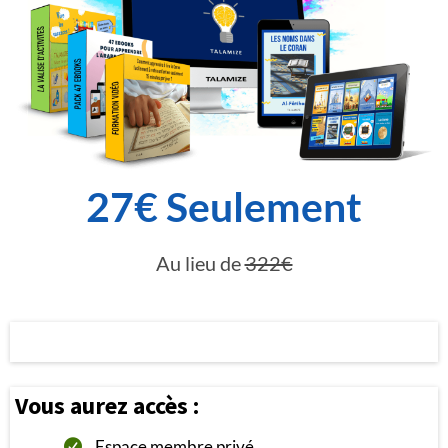
27€ Seulement
Au lieu de
322€
Vous aurez accès :
Espace membre privé