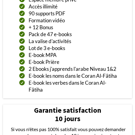
Accès illimité
90 supports PDF
Formation vidéo
+ 12 Bonus
Pack de 47 e-books
La valise d'activités
Lot de 3 e-books
E-book MPA
E-book Prière
2 Ebooks j'apprends l'arabe Niveau 1&2
E-book les noms dans le Coran Al-Fâtiha
E-book les verbes dans le Coran Al-
Fâtiha
Garantie satisfaction
10 jours
Si vous n'êtes pas 100% satisfait vous pouvez demander